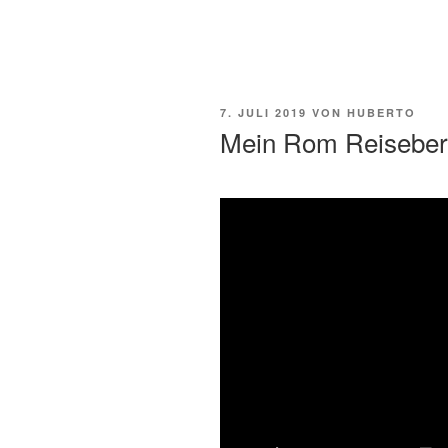
VERÖFFENTLICHT
7. JULI 2019
VON
HUBERTO
AM
Mein Rom Reiseber