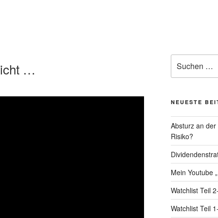
Suchen
icht …
nach:
NEUESTE BE
Absturz an der
Risiko?
Dividendenstra
Mein Youtube „
Watchlist Teil 2
Watchlist Teil 