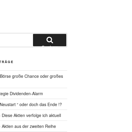
Suchen
ITRÄGE
 Börse große Chance oder großes
tegie Dividenden-Alarm
Neustart “ oder doch das Ende !?
- Diese Aktien verfolge ich aktuell
1- Aktien aus der zweiten Reihe