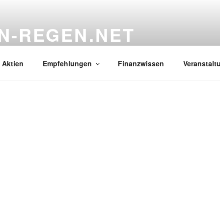
N-REGEN.NET
s
 Aktien
Empfehlungen
Finanzwissen
Veranstalt