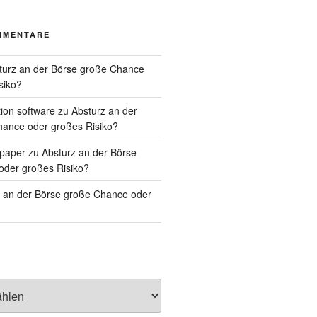
MMENTARE
turz an der Börse große Chance
siko?
tion software
zu
Absturz an der
ance oder großes Risiko?
lpaper
zu
Absturz an der Börse
oder großes Risiko?
 an der Börse große Chance oder