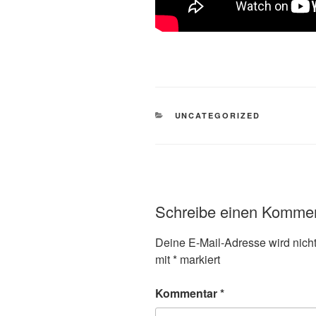
KATEGORIEN
UNCATEGORIZED
Schreibe einen Komme
Deine E-Mail-Adresse wird nicht 
mit
*
markiert
Kommentar
*