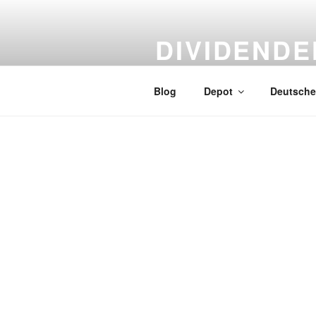
Zum
Inhalt
DIVIDENDE
springen
Sei nicht besser sondern ander
Blog
Depot
Deutsche