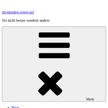
Zum
Inhalt
dividenden-regen.net
springen
Sei nicht besser sondern anders
Menü
Blog