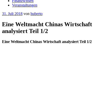
Finanzwissen
Veranstaltungen
Veröffentlicht
31. Juli 2018
von
huberto
am
Eine Weltmacht Chinas Wirtschaft
analysiert Teil 1/2
Eine Weltmacht Chinas Wirtschaft analysiert Teil 1/2