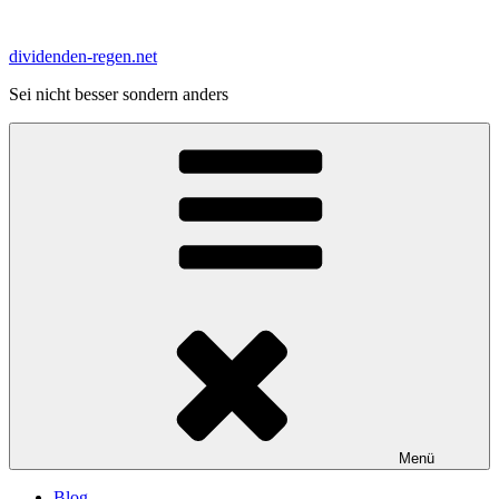
Zum
Inhalt
dividenden-regen.net
springen
Sei nicht besser sondern anders
Menü
Blog