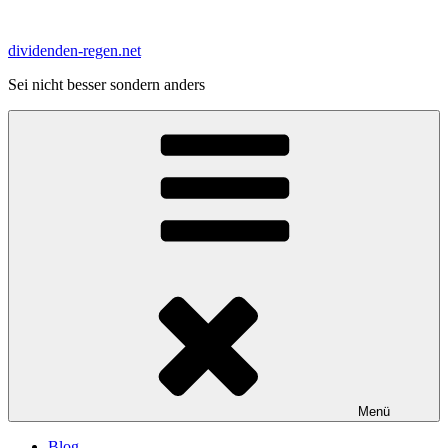
Zum
Inhalt
dividenden-regen.net
springen
Sei nicht besser sondern anders
Menü
Blog