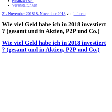
Finanzwissen
Veranstaltungen
Veröffentlicht
21. November 2018
18. November 2018
von
huberto
am
Wie viel Geld habe ich in 2018 investiert
? (gesamt und in Aktien, P2P und Co.)
Wie viel Geld habe ich in 2018 investiert
? (gesamt und in Aktien, P2P und Co.)