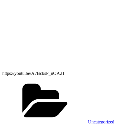
https://youtu.be/A7BcksP_nOA21
Kategorien
Uncategorized