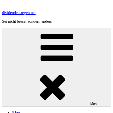
Zum
Inhalt
dividenden-regen.net
springen
Sei nicht besser sondern anders
Menü
Blog