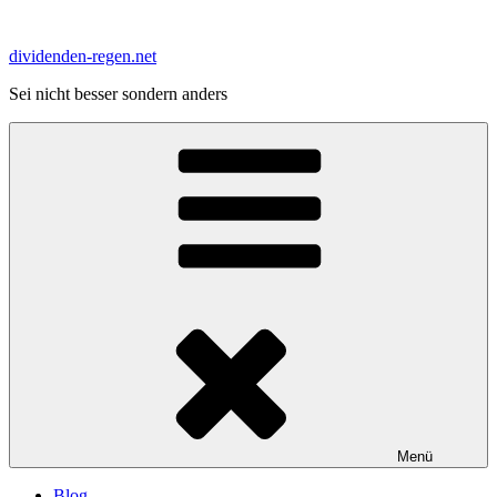
Zum
Inhalt
dividenden-regen.net
springen
Sei nicht besser sondern anders
Menü
Blog