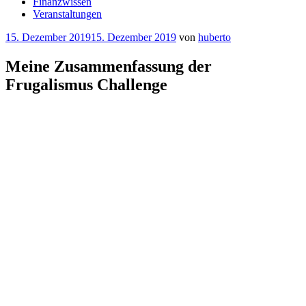
Finanzwissen
Veranstaltungen
Veröffentlicht
15. Dezember 2019
15. Dezember 2019
von
huberto
am
Meine Zusammenfassung der
Frugalismus Challenge