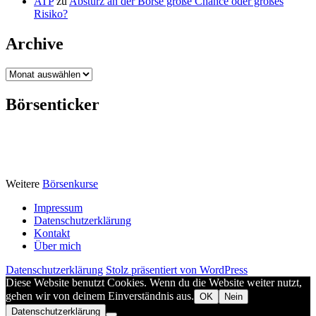
ATP
zu
Absturz an der Börse große Chance oder großes
Risiko?
Archive
Archive
Börsenticker
Weitere
Börsenkurse
Impressum
Datenschutzerklärung
Kontakt
Über mich
Datenschutzerklärung
Stolz präsentiert von WordPress
Diese Website benutzt Cookies. Wenn du die Website weiter nutzt,
gehen wir von deinem Einverständnis aus.
OK
Nein
Datenschutzerklärung