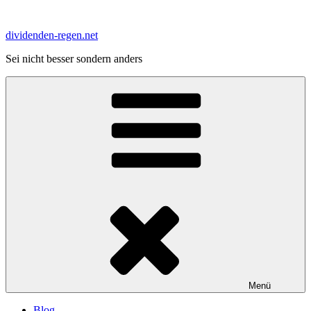
Zum
Inhalt
dividenden-regen.net
springen
Sei nicht besser sondern anders
Menü
Blog