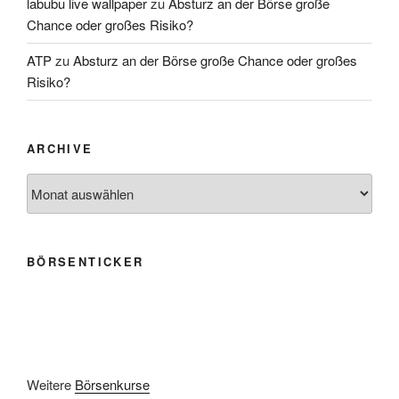
labubu live wallpaper
zu
Absturz an der Börse große
Chance oder großes Risiko?
ATP
zu
Absturz an der Börse große Chance oder großes
Risiko?
ARCHIVE
Archive
BÖRSENTICKER
Weitere
Börsenkurse