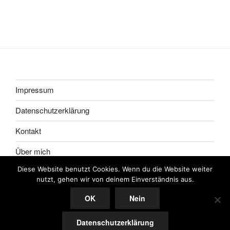
Impressum
Datenschutzerklärung
Kontakt
Über mich
Diese Website benutzt Cookies. Wenn du die Website weiter
nutzt, gehen wir von deinem Einverständnis aus.
OK
Nein
Datenschutzerklärung
Stolz präsentiert von WordPress
Datenschutzerklärung